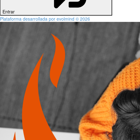
Entrar
Plataforma desarrollada por evolmind © 2026